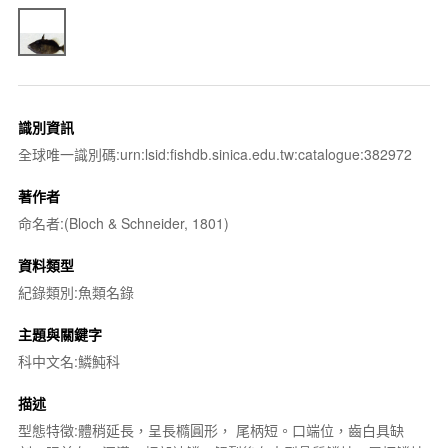
識別資訊
全球唯一識別碼:urn:lsid:fishdb.sinica.edu.tw:catalogue:382972
著作者
命名者:(Bloch & Schneider, 1801)
資料類型
紀錄類別:魚類名錄
主題與關鍵字
科中文名:鱗魨科
描述
型態特徵:體稍延長，呈長橢圓形， 尾柄短。口端位，齒白具缺