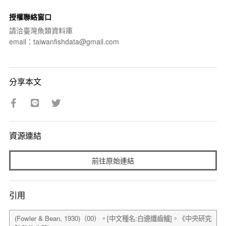
授權聯絡窗口
請洽臺灣魚類資料庫
email：taiwanfishdata@gmail.com
分享本文
資源連結
前往原始連結
引用