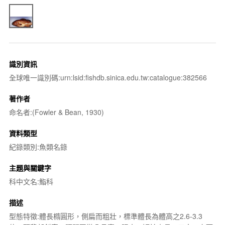
識別資訊
全球唯一識別碼:urn:lsid:fishdb.sinica.edu.tw:catalogue:382566
著作者
命名者:(Fowler & Bean, 1930)
資料類型
紀錄類別:魚類名錄
主題與關鍵字
科中文名:鮨科
描述
型態特徵:體長橢圓形，側扁而粗壯，標準體長為體高之2.6-3.3