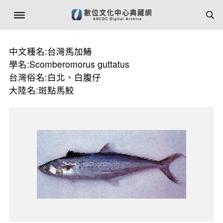
中文種名:台灣馬加鰆
學名:Scomberomorus guttatus
台灣俗名:白北、白腹仔
大陸名:斑點馬鮫