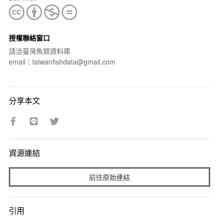
授權聯絡窗口
請洽臺灣魚類資料庫
email：taiwanfishdata@gmail.com
分享本文
資源連結
前往原始連結
引用