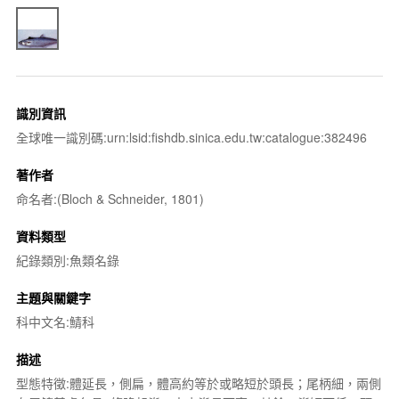
識別資訊
全球唯一識別碼:urn:lsid:fishdb.sinica.edu.tw:catalogue:382496
著作者
命名者:(Bloch & Schneider, 1801)
資料類型
紀錄類別:魚類名錄
主題與關鍵字
科中文名:鯖科
描述
型態特徵:體延長，側扁，體高約等於或略短於頭長；尾柄細，兩側