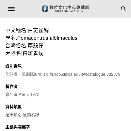
中文種名:白斑雀鯛
學名:Pomacentrus albimaculus
台灣俗名:厚殼仔
大陸名:白斑雀鯛
識別資訊
全球唯一識別碼:urn:lsid:fishdb.sinica.edu.tw:catalogue:382379
著作者
命名者:Allen, 1975
資料類型
紀錄類別:魚類名錄
主題與關鍵字