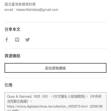
請洽臺灣魚類資料庫
email：taiwanfishdata@gmail.com
分享本文
資源連結
前往原始連結
引用