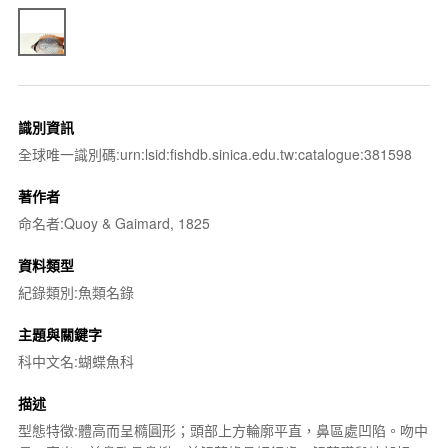
識別資訊
全球唯一識別碼:urn:lsid:fishdb.sinica.edu.tw:catalogue:381598
著作者
命名者:Quoy & Gaimard, 1825
資料類型
紀錄類別:魚類名錄
主題與關鍵字
科中文名:蝴蝶魚科
描述
型態特徵:體高而呈橢圓形；頭部上方輪廓平直，鼻區處凹陷。吻中