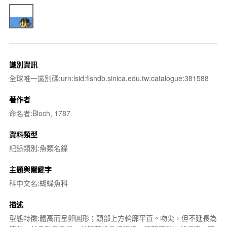
識別資訊
全球唯一識別碼:urn:lsid:fishdb.sinica.edu.tw:catalogue:381588
著作者
命名者:Bloch, 1787
資料類型
紀錄類別:魚類名錄
主題與關鍵字
科中文名:蝴蝶魚科
描述
型態特徵:體高而呈卵圓形；頭部上方輪廓平直。吻尖，但不延長為