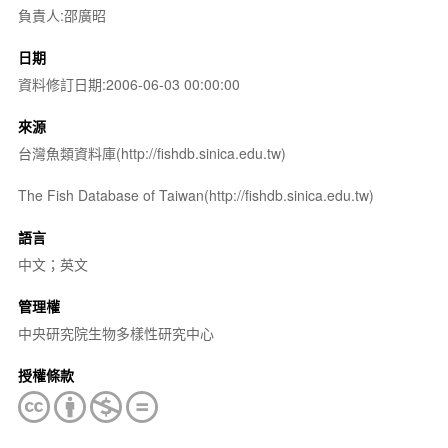
負責人:邵廣昭
日期
資料修訂日期:2006-06-03 00:00:00
來源
台灣魚類資料庫(http://fishdb.sinica.edu.tw)
The Fish Database of Taiwan(http://fishdb.sinica.edu.tw)
語言
中文；英文
管理權
中央研究院生物多樣性研究中心
授權條款