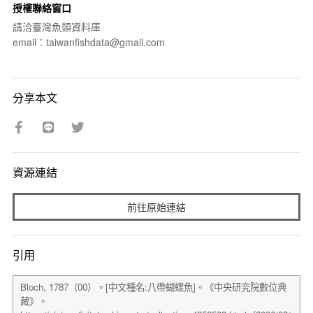
授權聯絡窗口
請洽臺灣魚類資料庫
email：taiwanfishdata@gmail.com
分享本文
資源連結
前往原始連結
引用