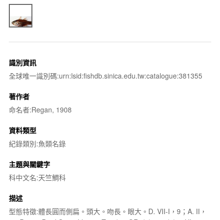
識別資訊
全球唯一識別碼:urn:lsid:fishdb.sinica.edu.tw:catalogue:381355
著作者
命名者:Regan, 1908
資料類型
紀錄類別:魚類名錄
主題與關鍵字
科中文名:天竺鯛科
描述
型態特徵:體長圓而側扁。頭大。吻長。眼大。D. VII-I，9；A. II，