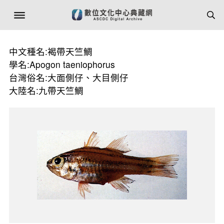
中文種名:褐帶天竺鯛
學名:Apogon taeniophorus
台灣俗名:大面側仔、大目側仔
大陸名:九帶天竺鯛