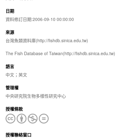
日期
資料修訂日期:2006-09-10 00:00:00
來源
台灣魚類資料庫(http://fishdb.sinica.edu.tw)
The Fish Database of Taiwan(http://fishdb.sinica.edu.tw)
語言
中文；英文
管理權
中央研究院生物多樣性研究中心
授權條款
授權聯絡窗口