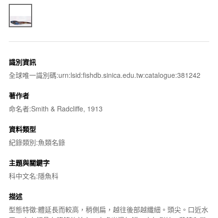
識別資訊
全球唯一識別碼:urn:lsid:fishdb.sinica.edu.tw:catalogue:381242
著作者
命名者:Smith & Radcliffe, 1913
資料類型
紀錄類別:魚類名錄
主題與關鍵字
科中文名:隱魚科
描述
型態特徵:體延長而較高，稍側扁，越往後部越纖細。頭尖。口近水