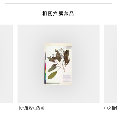
相關推薦藏品
中文種名:山香圓
中文種