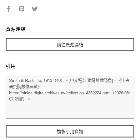
資源連結
前往原始連結
引用
複製引用資訊