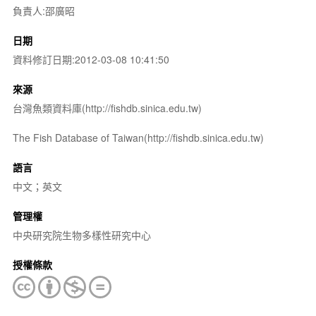
負責人:邵廣昭
日期
資料修訂日期:2012-03-08 10:41:50
來源
台灣魚類資料庫(http://fishdb.sinica.edu.tw)
The Fish Database of Taiwan(http://fishdb.sinica.edu.tw)
語言
中文；英文
管理權
中央研究院生物多樣性研究中心
授權條款