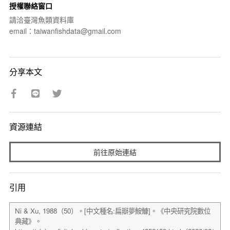
授權聯絡窗口
請洽臺灣魚類資料庫
email：taiwanfishdata@gmail.com
分享本文
資源連結
前往原始連結
引用