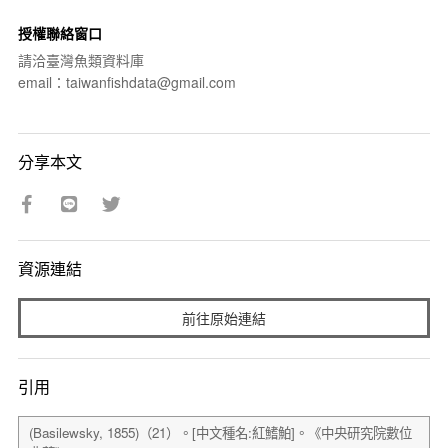
授權聯絡窗口
請洽臺灣魚類資料庫
email：taiwanfishdata@gmail.com
分享本文
資源連結
前往原始連結
引用