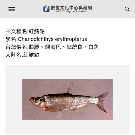
中文種名:紅鰭鮊
學名:Chanodichthys erythropterus
台灣俗名:曲腰、翹嘴巴、總統魚、白魚
大陸名:紅鰭鮊