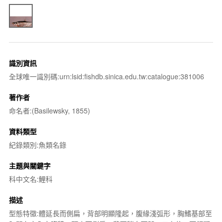
識別資訊
全球唯一識別碼:urn:lsid:fishdb.sinica.edu.tw:catalogue:381006
著作者
命名者:(Basilewsky, 1855)
資料類型
紀錄類別:魚類名錄
主題與關鍵字
科中文名:鯉科
描述
型態特徵:體延長而側扁，背部明顯隆起，腹緣淺弧形，胸鰭基部至