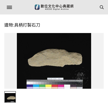
遺物:具柄打製石刀