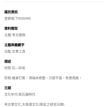
識別資訊
登錄號:T0026490
資料類型
主題:考古遺物
主題與關鍵字
功能:生業工具
描述
材質:石—砂岩
形制:器身打製，頂端未修整，刃部平直，有使用痕。
日期
文化年代:新石器時代
考古學文化:大馬璘文化(新近之研究分類)