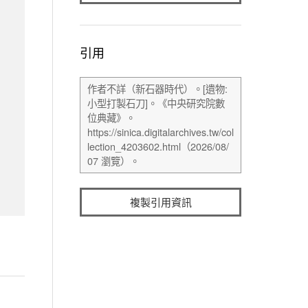
引用
複製引用資訊