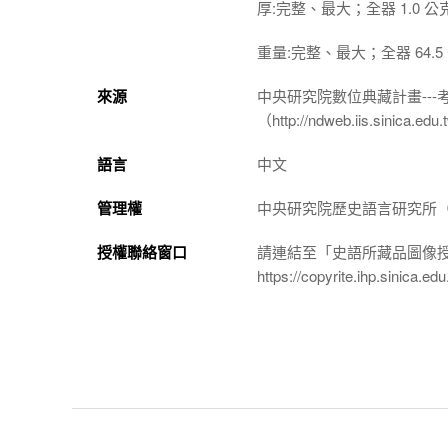
厚:完整、最大；全器 1.0 公
重量:完整、最大；全器 64.5
來源
中央研究院數位典藏計畫--
（http://ndweb.iis.sinica.ed
語言
中文
管理權
中央研究院歷史語言研究所（http://
授權聯絡窗口
請連結至「史語所藏品圖像
https://copyrite.ihp.sinica.