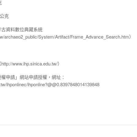
克
 公克
-考古資料數位典藏系統
u.tw/archaeo2_public/System/Artifact/Frame_Advance_Search.htm）
www.ihp.sinica.edu.tw/）
授權申請」網站申請授權，網址：
edu.tw/ihponlinec/ihponline?@@0.8397848014139848