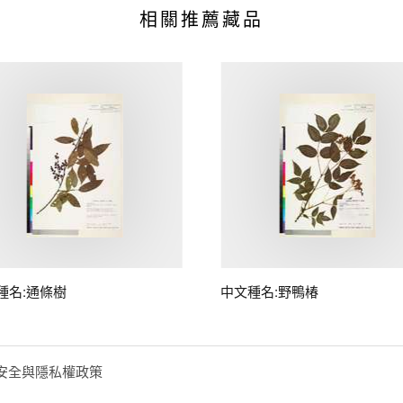
相關推薦藏品
種名:通條樹
中文種名:野鴨椿
安全與隱私權政策