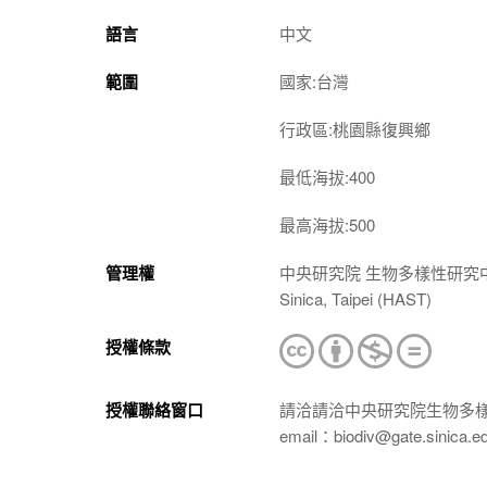
語言
中文
範圍
國家:台灣
行政區:桃園縣復興鄉
最低海拔:400
最高海拔:500
管理權
中央研究院 生物多樣性研究中心 植物標本館
Sinica, Taipei (HAST)
授權條款
授權聯絡窗口
請洽請洽中央研究院生物多
email：biodiv@gate.sinica.e