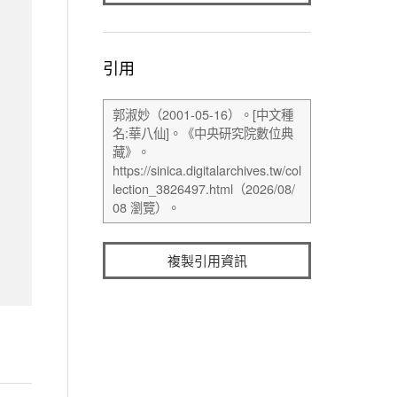
引用
複製引用資訊