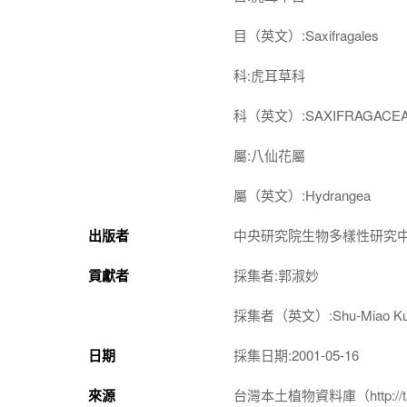
目（英文）:Saxifragales
科:虎耳草科
科（英文）:SAXIFRAGACE
屬:八仙花屬
屬（英文）:Hydrangea
出版者
中央研究院生物多樣性研究
貢獻者
採集者:郭淑妙
採集者（英文）:Shu-Miao K
日期
採集日期:2001-05-16
來源
台灣本土植物資料庫（http://taiwan