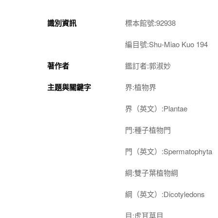
識別資訊
標本館號:92938
編目號:Shu-Miao Kuo 194
著作者
鑑訂者:郭淑妙
主題與關鍵字
界:植物界
界（英文）:Plantae
門:種子植物門
門（英文）:Spermatophyta
綱:雙子葉植物綱
綱（英文）:Dicotyledons
目:虎耳草目