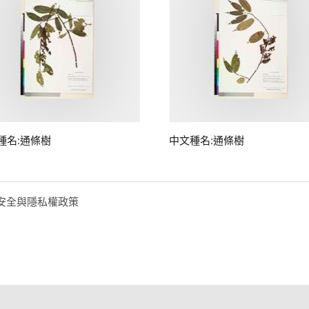
種名:通條樹
中文種名:通條樹
安全與隱私權政策