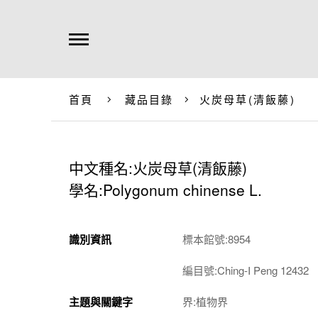
首頁
藏品目錄
火炭母草(清飯藤)
中文種名:火炭母草(清飯藤)
學名:Polygonum chinense L.
識別資訊
標本館號:8954
編目號:Ching-I Peng 12432
主題與關鍵字
界:植物界