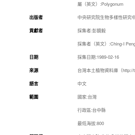
屬（英文）:Polygonum
出版者
中央研究院生物多樣性研究
貢獻者
採集者:彭鏡毅
採集者（英文）:Ching-I Pen
日期
採集日期:1989-02-16
來源
台灣本土植物資料庫（http://taiwan
語言
中文
範圍
國家:台灣
行政區:台中縣
最低海拔:800