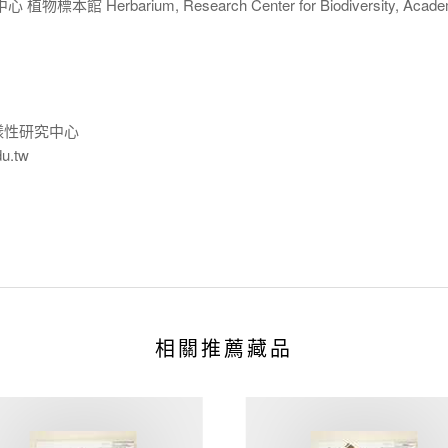
 Herbarium, Research Center for Biodiversity, Acade
樣性研究中心
du.tw
相關推薦藏品