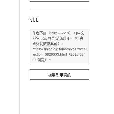
引用
複製引用資訊