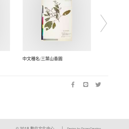
中文種名:三葉山香圓
© 2018
數位文化中心
Design by DozenCreation