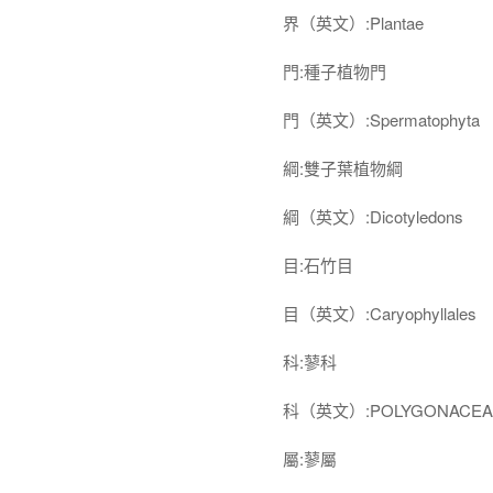
界（英文）:Plantae
門:種子植物門
門（英文）:Spermatophyta
綱:雙子葉植物綱
綱（英文）:Dicotyledons
目:石竹目
目（英文）:Caryophyllales
科:蓼科
科（英文）:POLYGONACEA
屬:蓼屬