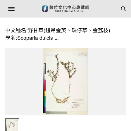
中文種名:野甘草(鈕吊金英、珠仔草、金荔枝)
學名:Scoparia dulcis L.