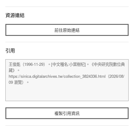
資源連結
前往原始連結
引用
複製引用資訊