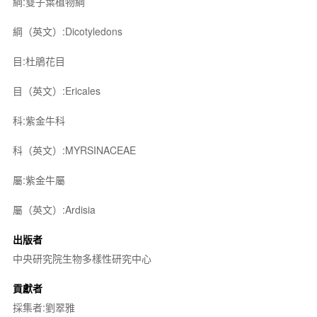
綱:雙子葉植物綱
綱（英文）:Dicotyledons
目:杜鵑花目
目（英文）:Ericales
科:紫金牛科
科（英文）:MYRSINACEAE
屬:紫金牛屬
屬（英文）:Ardisia
出版者
中央研究院生物多樣性研究中心
貢獻者
採集者:劉翠雅