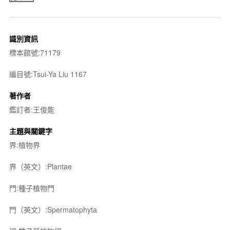
識別資訊
標本館號:71179
編目號:Tsui-Ya Liu 1167
著作者
鑑訂者:王俊能
主題與關鍵字
界:植物界
界（英文）:Plantae
門:種子植物門
門（英文）:Spermatophyta