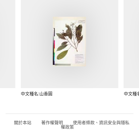
中文種名:山香圓
中文種
關於本站
著作權聲明
使用者條款、資訊安全與隱私
權政策