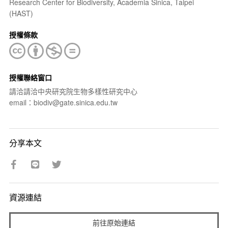
Research Center for Biodiversity, Academia Sinica, Taipei
(HAST)
授權條款
授權聯絡窗口
請洽請洽中央研究院生物多樣性研究中心
email：biodiv@gate.sinica.edu.tw
分享本文
資源連結
前往原始連結