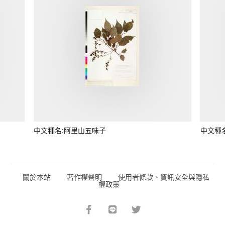
中文種名:阿里山五味子
中文種
關於本站
著作權聲明
使用者條款、資訊安全與隱私
權政策