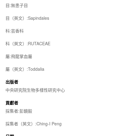
目:無患子目
目（英文）:Sapindales
科:芸香科
科（英文）:RUTACEAE
屬:飛龍掌血屬
屬（英文）:Toddalia
出版者
中央研究院生物多樣性研究中心
貢獻者
採集者:彭鏡毅
採集者（英文）:Ching-I Peng