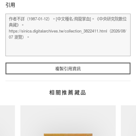
引用
複製引用資訊
相關推薦藏品