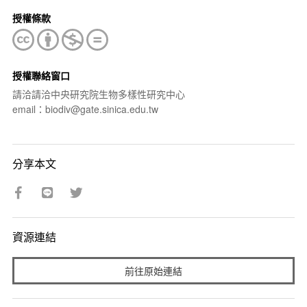
授權條款
授權聯絡窗口
請洽請洽中央研究院生物多樣性研究中心
email：biodiv@gate.sinica.edu.tw
分享本文
資源連結
前往原始連結