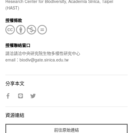
Research Center for Biodiversity, Academia Sinica, Taipei
(HAST)
授權條款
授權聯絡窗口
請洽請洽中央研究院生物多樣性研究中心
email：biodiv@gate.sinica.edu.tw
分享本文
資源連結
前往原始連結