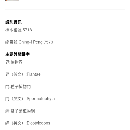
識別資訊
標本館號:5718
編目號:Ching-I Peng 7570
主題與關鍵字
界:植物界
界（英文）:Plantae
門:種子植物門
門（英文）:Spermatophyta
綱:雙子葉植物綱
綱（英文）:Dicotyledons