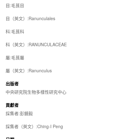
目:毛茛目
目（英文）:Ranunculales
科:毛茛科
科（英文）:RANUNCULACEAE
屬:毛茛屬
屬（英文）:Ranunculus
出版者
中央研究院生物多樣性研究中心
貢獻者
採集者:彭鏡毅
採集者（英文）:Ching-I Peng