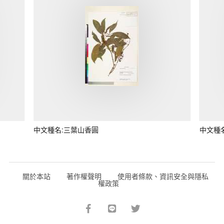
中文種名:三葉山香圓
中文種
關於本站
著作權聲明
使用者條款、資訊安全與隱私
權政策