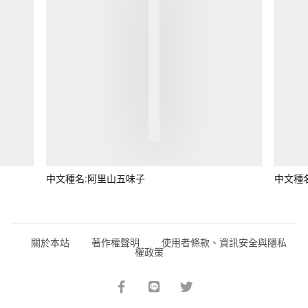
中文種名:阿里山五味子
中文種
關於本站
著作權聲明
使用者條款、資訊安全與隱私
權政策