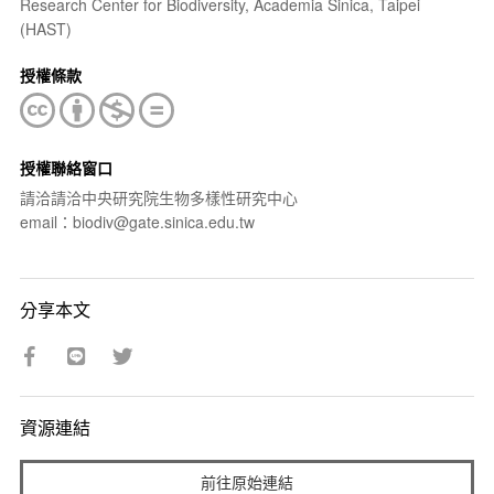
Research Center for Biodiversity, Academia Sinica, Taipei
(HAST)
授權條款
授權聯絡窗口
請洽請洽中央研究院生物多樣性研究中心
email：biodiv@gate.sinica.edu.tw
分享本文
資源連結
前往原始連結