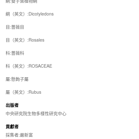
綱:雙子葉植物綱
綱（英文）:Dicotyledons
目:薔薇目
目（英文）:Rosales
科:薔薇科
科（英文）:ROSACEAE
屬:懸鉤子屬
屬（英文）:Rubus
出版者
中央研究院生物多樣性研究中心
貢獻者
採集者:嚴新富