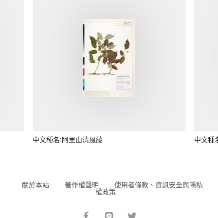
中文種名:阿里山清風藤
中文種
關於本站
著作權聲明
使用者條款、資訊安全與隱私
權政策