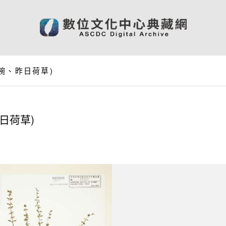
碗、昨日荷草)
日荷草)