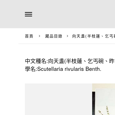
首頁
藏品目錄
向天盞(半枝蓮、乞丐
中文種名:向天盞(半枝蓮、乞丐碗、昨
學名:Scutellaria rivularis Benth.