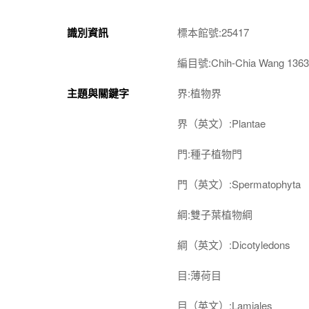
識別資訊
標本館號:25417
編目號:Chih-Chia Wang 1363
主題與關鍵字
界:植物界
界（英文）:Plantae
門:種子植物門
門（英文）:Spermatophyta
綱:雙子葉植物綱
綱（英文）:Dicotyledons
目:薄荷目
目（英文）:Lamiales