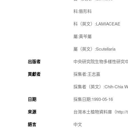
科:唇形科
科（英文）:LAMIACEAE
屬:黃芩屬
屬（英文）:Scutellaria
出版者
中央研究院生物多樣性研究
貢獻者
採集者:王志嘉
採集者（英文）:Chih-Chia W
日期
採集日期:1993-05-16
來源
台灣本土植物資料庫（http://taiwan
語言
中文