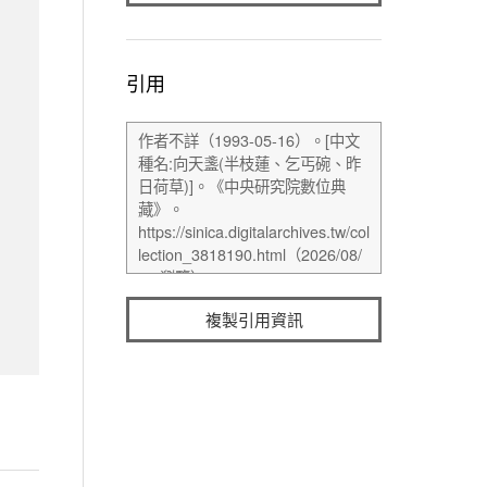
引用
複製引用資訊