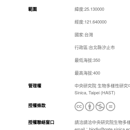
範圍
緯度:25.130000
經度:121.640000
國家:台灣
行政區:台北縣汐止市
最低海拔:350
最高海拔:400
管理權
中央研究院 生物多樣性研究中心 植物標本館
Sinica, Taipei (HAST)
授權條款
授權聯絡窗口
請洽請洽中央研究院生物多
email：biodiv@gate.sinica.e