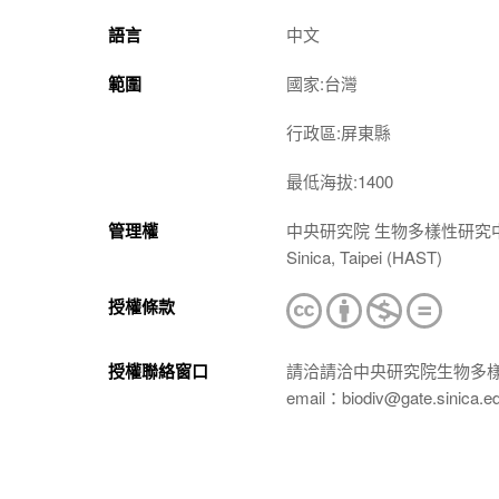
語言
中文
範圍
國家:台灣
行政區:屏東縣
最低海拔:1400
管理權
中央研究院 生物多樣性研究中心 植物標本館
Sinica, Taipei (HAST)
授權條款
授權聯絡窗口
請洽請洽中央研究院生物多
email：biodiv@gate.sinica.e