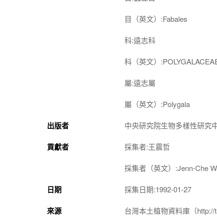
目（英文）:Fabales
科:遠志科
科（英文）:POLYGALACEA
屬:遠志屬
屬（英文）:Polygala
出版者
中央研究院生物多樣性研究
貢獻者
採集者:王震哲
採集者（英文）:Jenn-Che W
日期
採集日期:1992-01-27
來源
台灣本土植物資料庫（http://taiwan