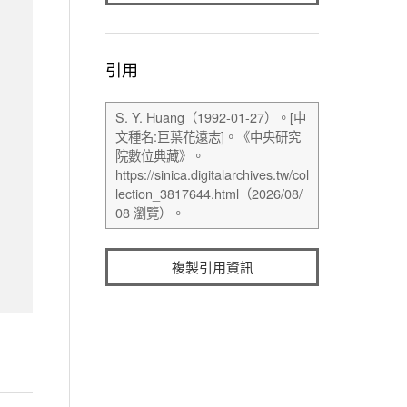
引用
複製引用資訊