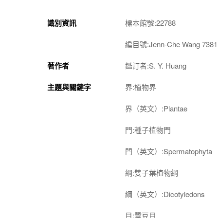
識別資訊
標本館號:22788
編目號:Jenn-Che Wang 7381
著作者
鑑訂者:S. Y. Huang
主題與關鍵字
界:植物界
界（英文）:Plantae
門:種子植物門
門（英文）:Spermatophyta
綱:雙子葉植物綱
綱（英文）:Dicotyledons
目:蠶豆目