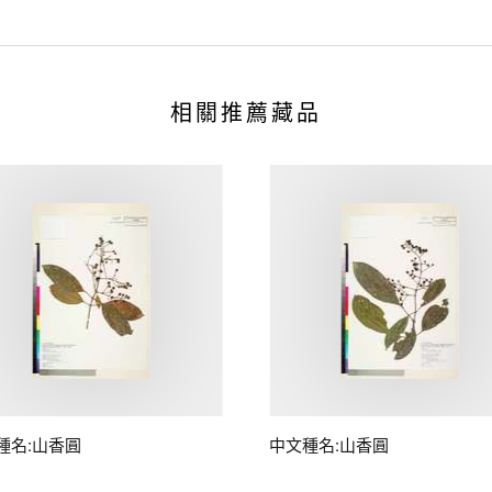
相關推薦藏品
種名:山香圓
中文種名:山香圓