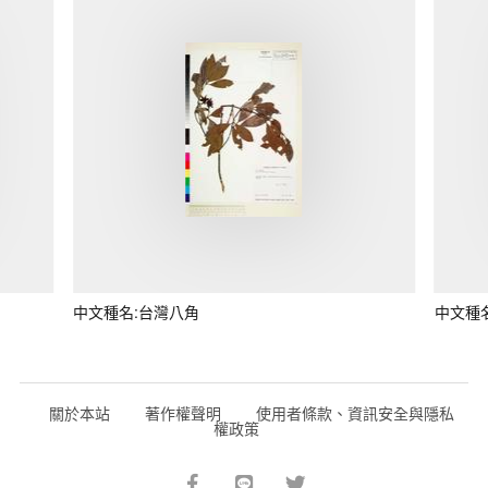
中文種名:台灣八角
中文種
關於本站
著作權聲明
使用者條款、資訊安全與隱私
權政策