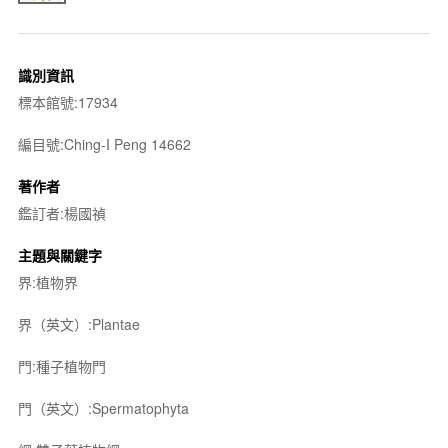
識別資訊
標本館號:17934
編目號:Ching-I Peng 14662
著作者
鑑訂者:楊國禎
主題與關鍵字
界:植物界
界（英文）:Plantae
門:種子植物門
門（英文）:Spermatophyta