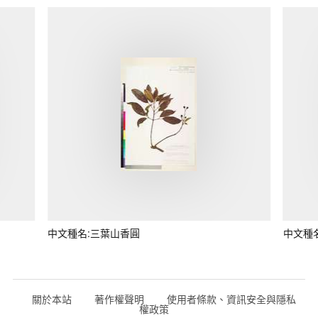
中文種名:三葉山香圓
中文種
關於本站
著作權聲明
使用者條款、資訊安全與隱私
權政策