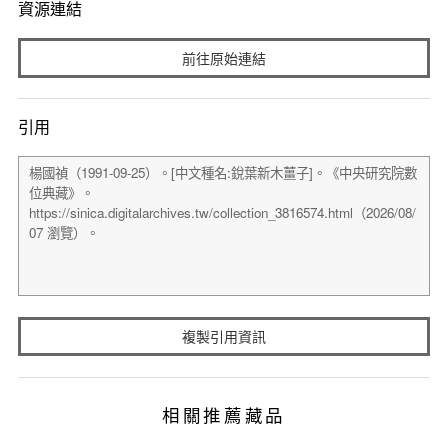
資源連結
前往原始連結
引用
複製引用資訊
相關推薦藏品