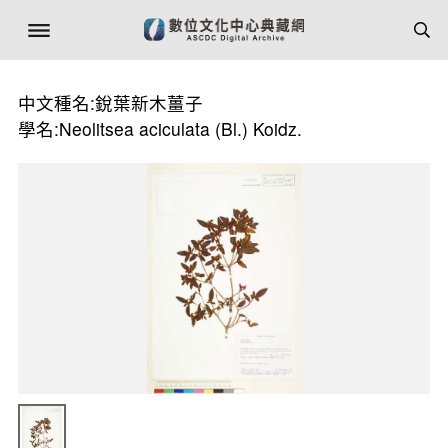
中文種名:銳葉新木薑子
學名:Neolitsea aciculata (Bl.) Koidz.