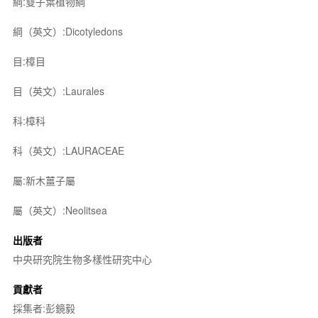
綱:雙子葉植物綱
綱（英文）:Dicotyledons
目:樟目
目（英文）:Laurales
科:樟科
科（英文）:LAURACEAE
屬:新木薑子屬
屬（英文）:Neolitsea
出版者
中央研究院生物多樣性研究中心
貢獻者
採集者:彭鏡毅