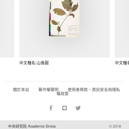
中文種名:山香圓
中文種
關於本站
著作權聲明
使用者條款、資訊安全與隱私
權政策
中央研究院 Academia Sinica
© 2018