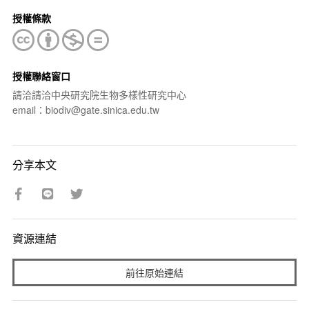
授權條款
授權聯絡窗口
請洽請洽中央研究院生物多樣性研究中心
email：biodiv@gate.sinica.edu.tw
分享本文
資源連結
前往原始連結