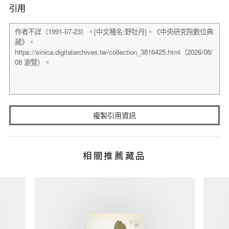
引用
複製引用資訊
相關推薦藏品