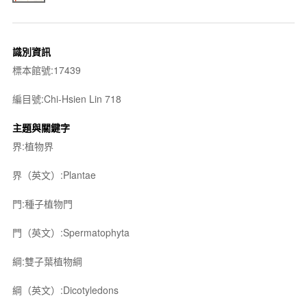
識別資訊
標本館號:17439
編目號:Chi-Hsien Lin 718
主題與關鍵字
界:植物界
界（英文）:Plantae
門:種子植物門
門（英文）:Spermatophyta
綱:雙子葉植物綱
綱（英文）:Dicotyledons