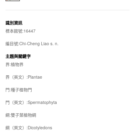
識別資訊
標本館號:16447
編目號:Chi-Cheng Liao s. n.
主題與關鍵字
界:植物界
界（英文）:Plantae
門:種子植物門
門（英文）:Spermatophyta
綱:雙子葉植物綱
綱（英文）:Dicotyledons