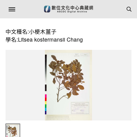
中文種名:小梗木薑子
學名:Litsea kostermansii Chang