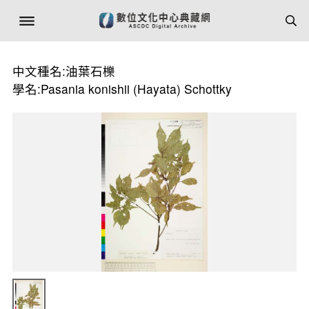
中文種名:油葉石櫟
學名:Pasania konishii (Hayata) Schottky