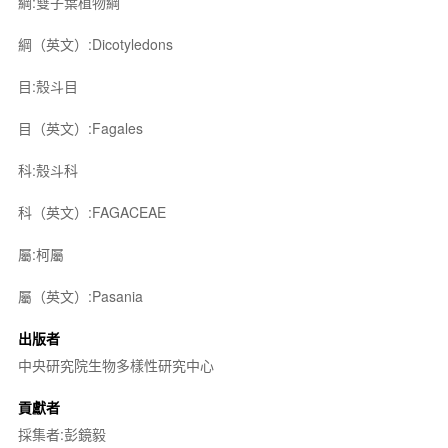
綱:雙子葉植物綱
綱（英文）:Dicotyledons
目:殼斗目
目（英文）:Fagales
科:殼斗科
科（英文）:FAGACEAE
屬:柯屬
屬（英文）:Pasania
出版者
中央研究院生物多樣性研究中心
貢獻者
採集者:彭鏡毅