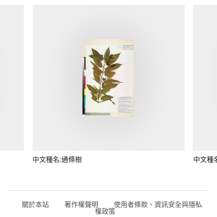
中文種名:通條樹
中文種
關於本站
著作權聲明
使用者條款、資訊安全與隱私
權政策