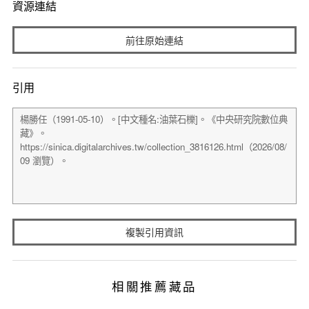
資源連結
前往原始連結
引用
複製引用資訊
相關推薦藏品