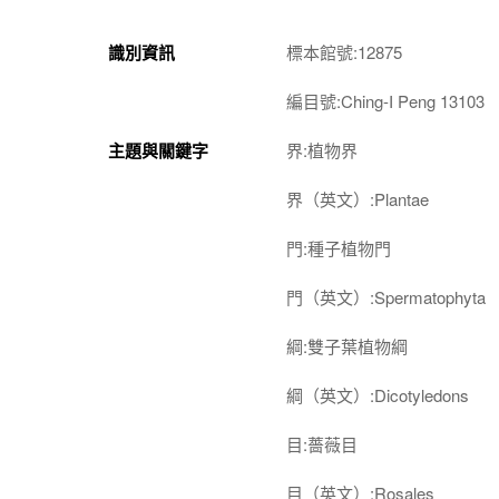
識別資訊
標本館號:12875
編目號:Ching-I Peng 13103
主題與關鍵字
界:植物界
界（英文）:Plantae
門:種子植物門
門（英文）:Spermatophyta
綱:雙子葉植物綱
綱（英文）:Dicotyledons
目:薔薇目
目（英文）:Rosales