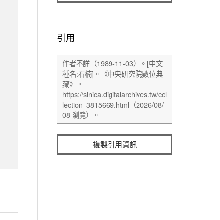
引用
複製引用資訊