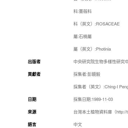
科:薔薇科
科（英文）:ROSACEAE
屬:石楠屬
屬（英文）:Photinia
出版者
中央研究院生物多樣性研究
貢獻者
採集者:彭鏡毅
採集者（英文）:Ching-I Pen
日期
採集日期:1989-11-03
來源
台灣本土植物資料庫（http://taiwan
語言
中文