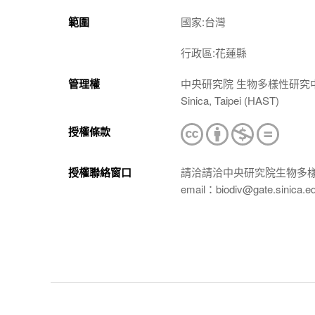
範圍
國家:台灣
行政區:花蓮縣
管理權
中央研究院 生物多樣性研究中心 植物標本館
Sinica, Taipei (HAST)
授權條款
授權聯絡窗口
請洽請洽中央研究院生物多
email：biodiv@gate.sinica.e