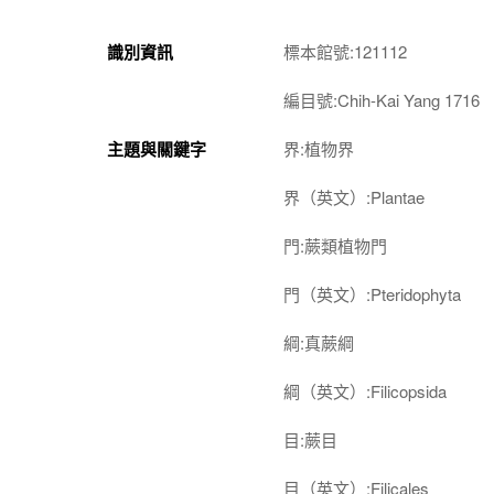
識別資訊
標本館號:121112
編目號:Chih-Kai Yang 1716
主題與關鍵字
界:植物界
界（英文）:Plantae
門:蕨類植物門
門（英文）:Pteridophyta
綱:真蕨綱
綱（英文）:Filicopsida
目:蕨目
目（英文）:Filicales