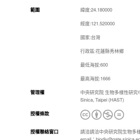
範圍
緯度:24.180000
經度:121.520000
國家:台灣
行政區:花蓮縣秀林鄉
最低海拔:600
最高海拔:1666
管理權
中央研究院 生物多樣性研究中心 植物標本館
Sinica, Taipei (HAST)
授權條款
授權聯絡窗口
請洽請洽中央研究院生物多
email：biodiv@gate.sinica.e