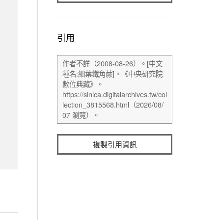
引用
複製引用資訊