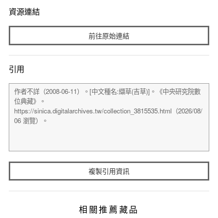
資源連結
前往原始連結
引用
複製引用資訊
相關推薦藏品