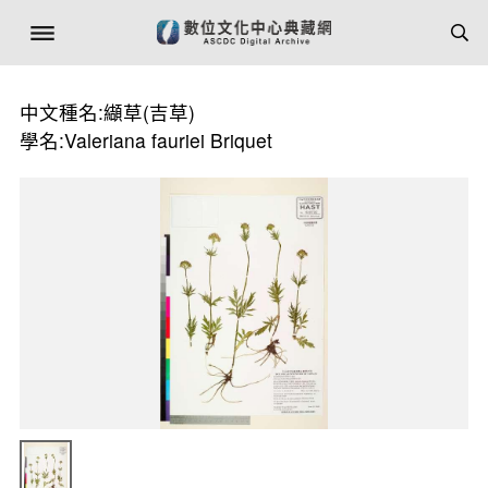
中文種名:纈草(吉草)
學名:Valeriana fauriei Briquet