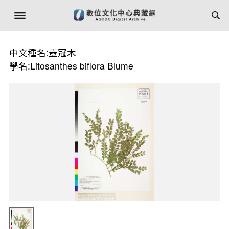
中文種名:壺冠木
學名:Litosanthes biflora Blume