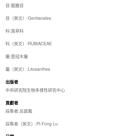
目:龍膽目
目（英文）:Gentianales
科:茜草科
科（英文）:RUBIACEAE
屬:壺冠木屬
屬（英文）:Litosanthes
出版者
中央研究院生物多樣性研究中心
貢獻者
採集者:呂碧鳳
採集者（英文）:Pi-Fong Lu