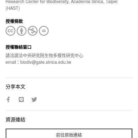
Research Center for Biodiversity, Academia Sinica, Taipei
(HAST)
授權條款
授權聯絡窗口
請洽請洽中央研究院生物多樣性研究中心
email：biodiv@gate.sinica.edu.tw
分享本文
資源連結
前往原始連結