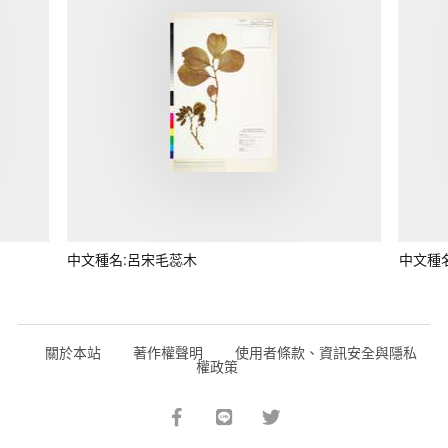
中文種名:呂宋毛蕊木
中文種
關於本站
著作權聲明
使用者條款、資訊安全與隱私
權政策