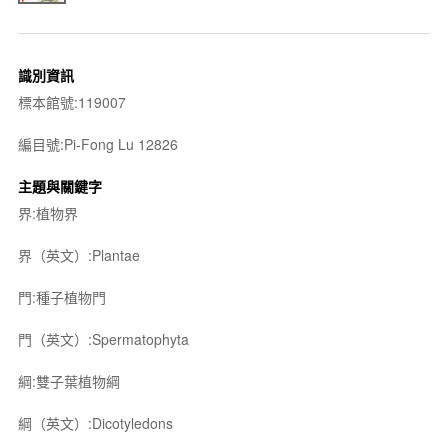
識別資訊
標本館號:119007
編目號:Pi-Fong Lu 12826
主題與關鍵字
界:植物界
界（英文）:Plantae
門:種子植物門
門（英文）:Spermatophyta
綱:雙子葉植物綱
綱（英文）:Dicotyledons