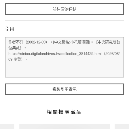
前往原始連結
引用
複製引用資訊
相關推薦藏品