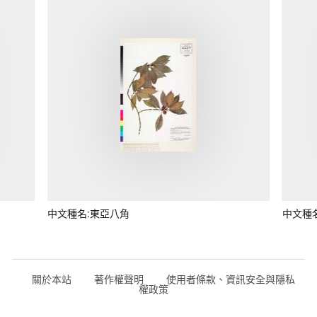
中文種名:東亞八角
中文種
關於本站
著作權聲明
使用者條款、資訊安全與隱私
權政策