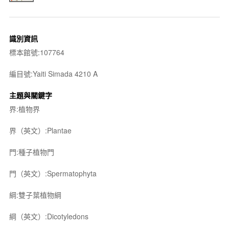
識別資訊
標本館號:107764
編目號:Yaiti Simada 4210 A
主題與關鍵字
界:植物界
界（英文）:Plantae
門:種子植物門
門（英文）:Spermatophyta
綱:雙子葉植物綱
綱（英文）:Dicotyledons