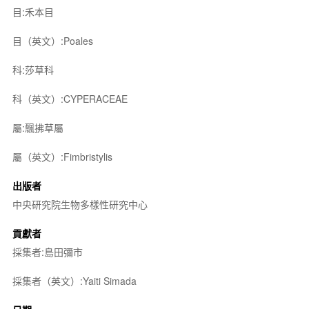
目:禾本目
目（英文）:Poales
科:莎草科
科（英文）:CYPERACEAE
屬:飄拂草屬
屬（英文）:Fimbristylis
出版者
中央研究院生物多樣性研究中心
貢獻者
採集者:島田彌市
採集者（英文）:Yaiti Simada