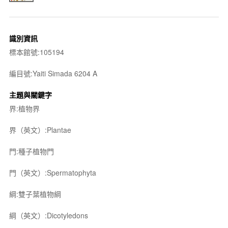
識別資訊
標本館號:105194
編目號:Yaiti Simada 6204 A
主題與關鍵字
界:植物界
界（英文）:Plantae
門:種子植物門
門（英文）:Spermatophyta
綱:雙子葉植物綱
綱（英文）:Dicotyledons