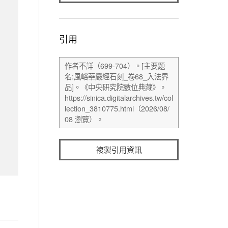
引用
複製引用資訊