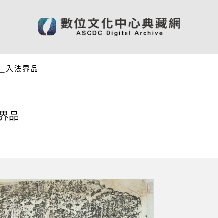
8_入法界品
法界品