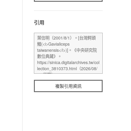
引用
複製引用資訊