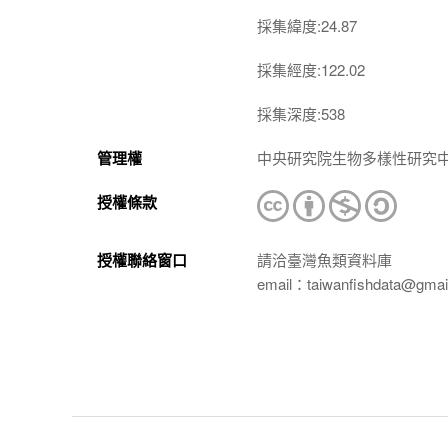
採集緯度:24.87
採集經度:122.02
採集深度:538
管理權
中央研究院生物多樣性研究
授權條款
授權聯絡窗口
請洽臺灣魚類資料庫
email：taiwanfishdata@gmai