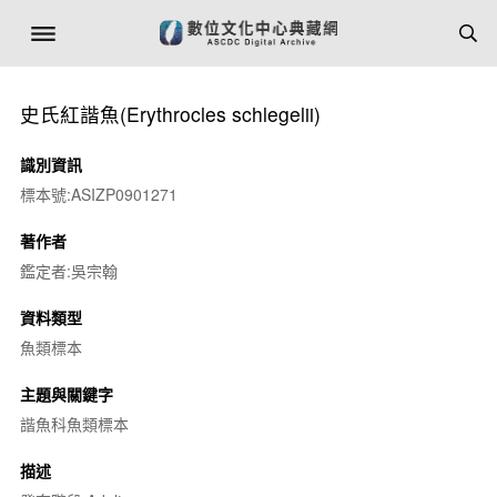
史氏紅諧魚(
Erythrocles schlegelii
)
識別資訊
標本號:ASIZP0901271
著作者
鑑定者:吳宗翰
資料類型
魚類標本
主題與關鍵字
諧魚科魚類標本
描述