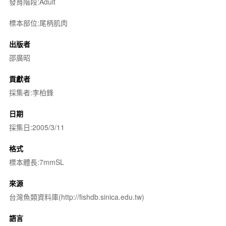
發育階段:Adult
標本部位:尾柄肌肉
出版者
邵廣昭
貢獻者
採集者:李柏鋒
日期
採集日:2005/3/11
格式
標本體長:7mmSL
來源
台灣魚類資料庫(http://fishdb.sinica.edu.tw)
語言