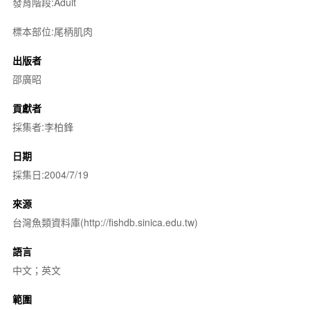
發育階段:Adult
標本部位:尾柄肌肉
出版者
邵廣昭
貢獻者
採集者:李柏鋒
日期
採集日:2004/7/19
來源
台灣魚類資料庫(http://fishdb.sinica.edu.tw)
語言
中文；英文
範圍