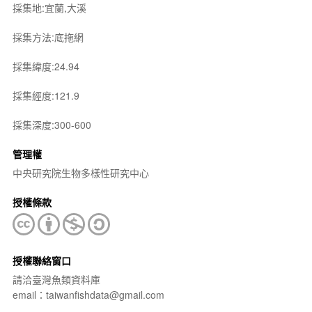
採集地:宜蘭,大溪
採集方法:底拖網
採集緯度:24.94
採集經度:121.9
採集深度:300-600
管理權
中央研究院生物多樣性研究中心
授權條款
授權聯絡窗口
請洽臺灣魚類資料庫
email：taiwanfishdata@gmail.com