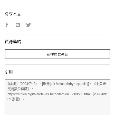
分享本文
資源連結
前往原始連結
引用