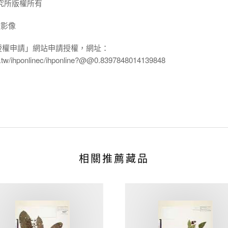
究所版權所有
放影像
授權申請」網站申請授權，網址：
edu.tw/ihponlinec/ihponline?@@0.8397848014139848
相關推薦藏品