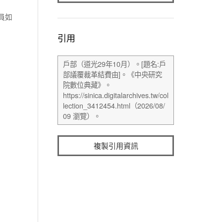
員如
引用
複製引用資訊