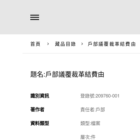
首頁
藏品目錄
戶部議覆裁革結費由
題名:戶部議覆裁革結費由
識別資訊
登錄號:209760-001
著作者
責任者:戶部
資料類型
類型:檔案
層次:件