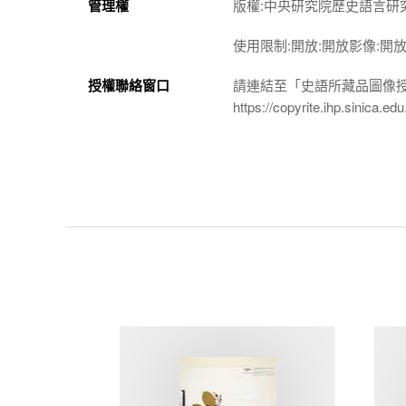
管理權
版權:中央研究院歷史語言研
使用限制:開放:開放影像:開
授權聯絡窗口
請連結至「史語所藏品圖像
https://copyrite.ihp.sinica.