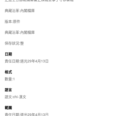
典藏沿革:內閣檔庫
版本:原件
典藏沿革:內閣檔庫
保存狀況:整
日期
責任日期:道光29年4月13日
格式
數量:1
語言
語文:chi-漢文
範圍
責任日期:道光29年4月13日