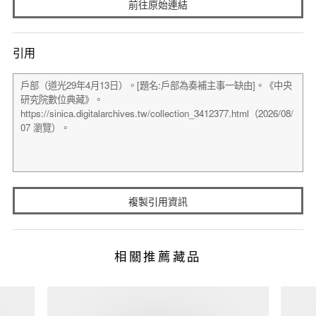
前往原始連結
引用
複製引用資訊
相關推薦藏品