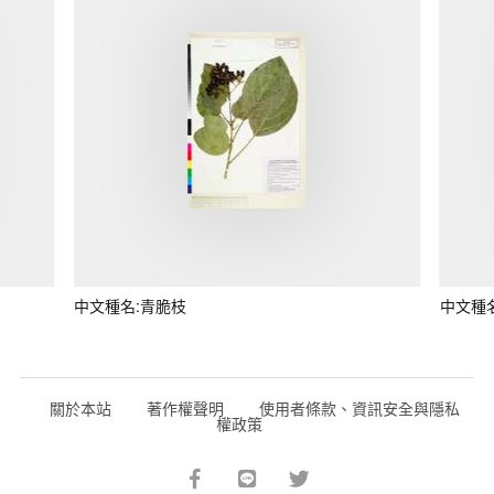
中文種名:青脆枝
中文種
關於本站
著作權聲明
使用者條款、資訊安全與隱私
權政策