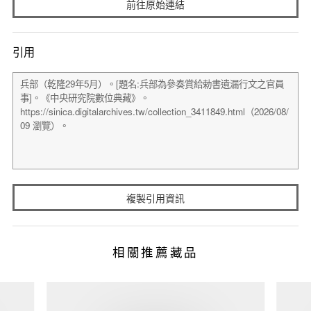
前往原始連結
引用
複製引用資訊
相關推薦藏品