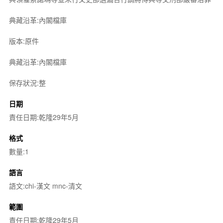
典藏沿革:內閣檔庫
版本:原件
典藏沿革:內閣檔庫
保存狀況:整
日期
責任日期:乾隆29年5月
格式
數量:1
語言
語文:chi-漢文 mnc-清文
範圍
責任日期:乾隆29年5月