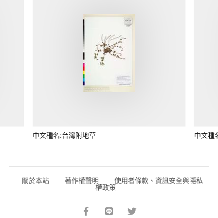
中文種名:台灣附地草
中文種
關於本站
著作權聲明
使用者條款、資訊安全與隱私
權政策