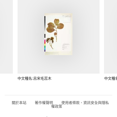
中文種名:呂宋毛蕊木
中文種
關於本站
著作權聲明
使用者條款、資訊安全與隱私
權政策