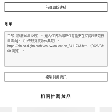
前往原始連結
引用
複製引用資訊
相關推薦藏品