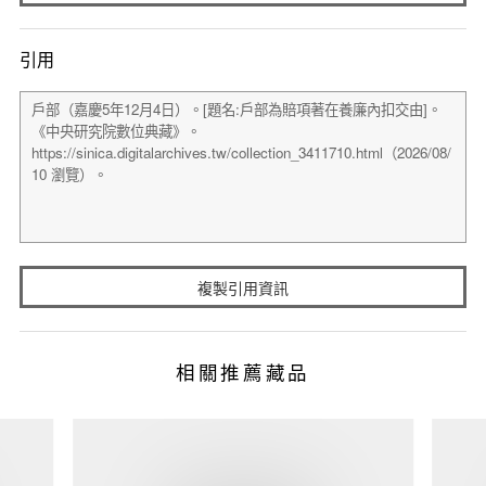
引用
複製引用資訊
相關推薦藏品