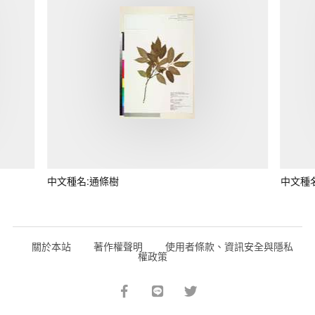
中文種名:通條樹
中文種
關於本站
著作權聲明
使用者條款、資訊安全與隱私
權政策