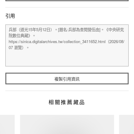
引用
複製引用資訊
相關推薦藏品