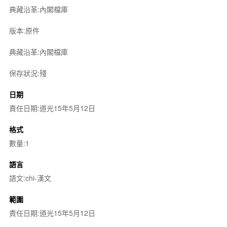
典藏沿革:內閣檔庫
版本:原件
典藏沿革:內閣檔庫
保存狀況:殘
日期
責任日期:道光15年5月12日
格式
數量:1
語言
語文:chi-漢文
範圍
責任日期:道光15年5月12日