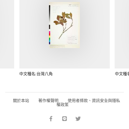
中文種名:台灣八角
中文種
關於本站
著作權聲明
使用者條款、資訊安全與隱私
權政策