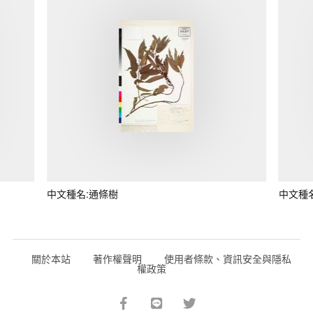
中文種名:通條樹
中文種
關於本站
著作權聲明
使用者條款、資訊安全與隱私
權政策