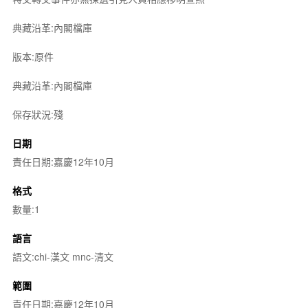
典藏沿革:內閣檔庫
版本:原件
典藏沿革:內閣檔庫
保存狀況:殘
日期
責任日期:嘉慶12年10月
格式
數量:1
語言
語文:chi-漢文 mnc-清文
範圍
責任日期:嘉慶12年10月