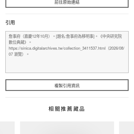
前往原始連結
引用
複製引用資訊
相關推薦藏品